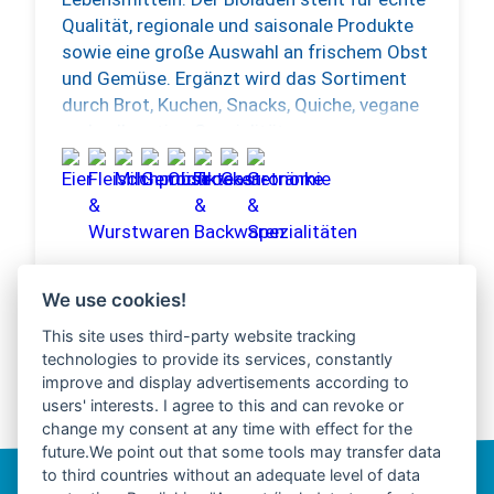
Qualität, regionale und saisonale Produkte
sowie eine große Auswahl an frischem Obst
und Gemüse. Ergänzt wird das Sortiment
durch Brot, Kuchen, Snacks, Quiche, vegane
und vollwertige Spezialitäten.
We use cookies!
This site uses third-party website tracking
weitere Anbieter
technologies to provide its services, constantly
improve and display advertisements according to
users' interests. I agree to this and can revoke or
change my consent at any time with effect for the
future.We point out that some tools may transfer data
to third countries without an adequate level of data