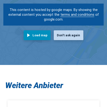
This content is hosted by google maps. By showing the
external content you accept the
terms and conditions
of
google.com.
Load map
Don't ask again
Weitere Anbieter