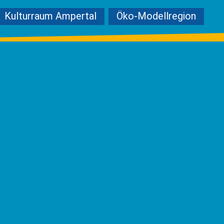
Kulturraum Ampertal
Öko-Modellregion