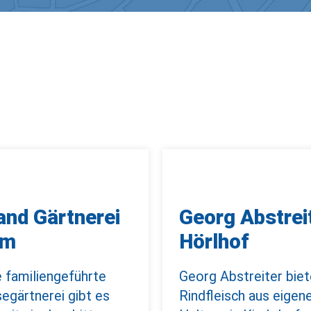
and Gärtnerei
Georg Abstrei
rm
Hörlhof
 familiengeführte
Georg Abstreiter biet
gärtnerei gibt es
Rindfleisch aus eigen