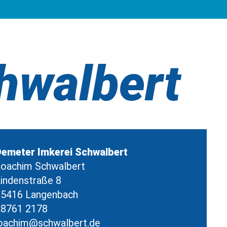
hwalbert
emeter Imkerei Schwalbert
oachim Schwalbert
indenstraße 8
5416 Langenbach
08761 2178
oachim@schwalbert.de