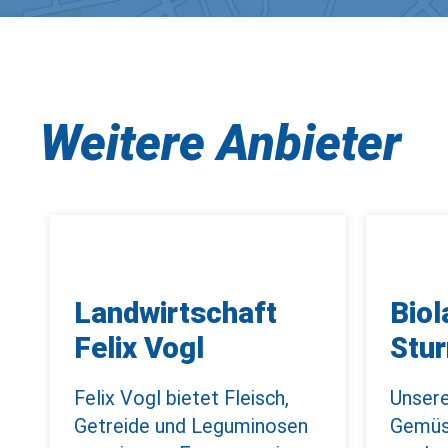
Weitere Anbieter
Landwirtschaft
Biol
Felix Vogl
Stu
Felix Vogl bietet Fleisch,
Unsere
Getreide und Leguminosen
Gemüse